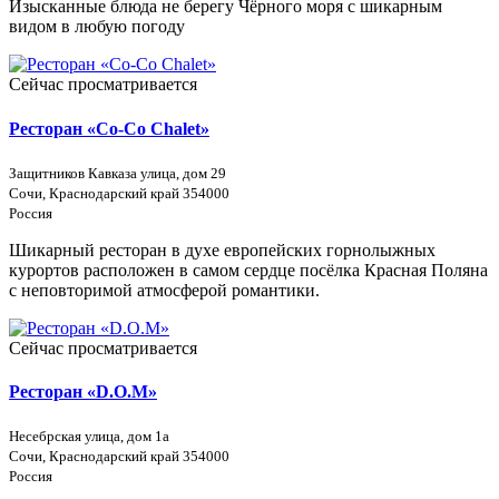
Изысканные блюда не берегу Чёрного моря с шикарным
видом в любую погоду
Сейчас просматривается
Ресторан «Co-Co Chalet»
​Защитников Кавказа улица, дом 29
Сочи, Краснодарский край 354000
Россия
Шикарный ресторан в духе европейских горнолыжных
курортов расположен в самом сердце посёлка Красная Поляна
с неповторимой атмосферой романтики.
Сейчас просматривается
Ресторан «D.O.M»
Несебрская улица, дом 1а
Сочи, Краснодарский край 354000
Россия