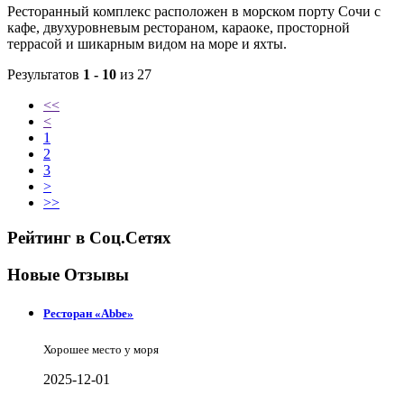
Ресторанный комплекс расположен в морском порту Сочи с
кафе, двухуровневым рестораном, караоке, просторной
террасой и шикарным видом на море и яхты.
Результатов
1 - 10
из 27
<<
<
1
2
3
>
>>
Рейтинг в Соц.Сетях
Новые Отзывы
Ресторан «Abbe»
Хорошее место у моря
2025-12-01