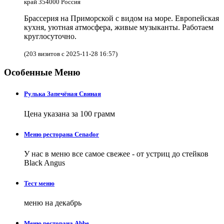
край 354000 Россия
Брассерия на Приморской с видом на море. Европейская
кухня, уютная атмосфера, живые музыканты. Работаем
круглосуточно.
(203 визитов с 2025-11-28 16:57)
Особенные Меню
Рулька Запечёная Свиная
Цена указана за 100 грамм
Меню ресторана Cenador
У нас в меню все самое свежее - от устриц до стейков
Black Angus
Тест меню
меню на декабрь
Меню ресторана Abbe