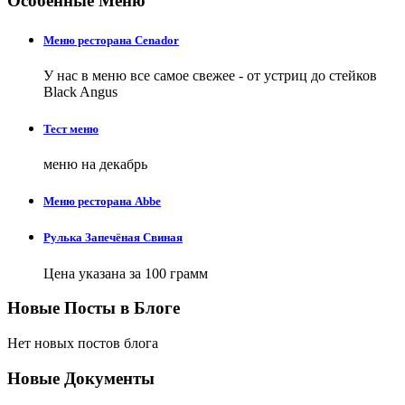
Особенные Меню
Меню ресторана Cenador
У нас в меню все самое свежее - от устриц до стейков
Black Angus
Тест меню
меню на декабрь
Меню ресторана Abbe
Рулька Запечёная Свиная
Цена указана за 100 грамм
Новые Посты в Блоге
Нет новых постов блога
Новые Документы