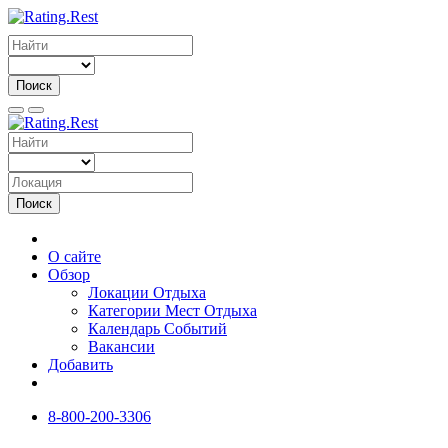
Поиск
Поиск
О сайте
Обзор
Локации Отдыха
Категории Мест Отдыха
Календарь Событий
Вакансии
Добавить
8-800-200-3306