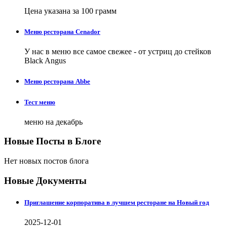
Цена указана за 100 грамм
Меню ресторана Cenador
У нас в меню все самое свежее - от устриц до стейков
Black Angus
Меню ресторана Abbe
Тест меню
меню на декабрь
Новые Посты в Блоге
Нет новых постов блога
Новые Документы
Приглашение корпоратива в лучшем ресторане на Новый год
2025-12-01