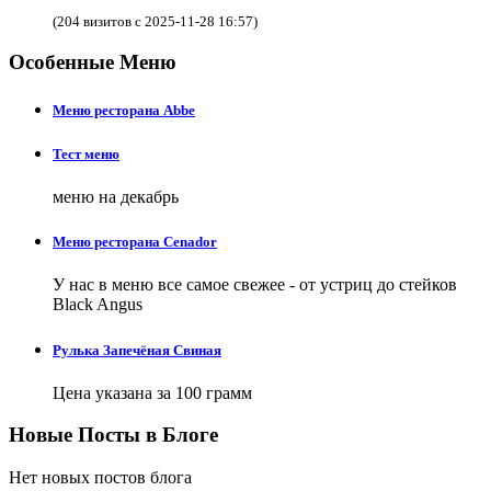
(204 визитов с 2025-11-28 16:57)
Особенные Меню
Меню ресторана Abbe
Тест меню
меню на декабрь
Меню ресторана Cenador
У нас в меню все самое свежее - от устриц до стейков
Black Angus
Рулька Запечёная Свиная
Цена указана за 100 грамм
Новые Посты в Блоге
Нет новых постов блога