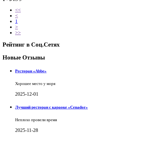
<<
<
1
>
>>
Рейтинг в Соц.Сетях
Новые Отзывы
Ресторан «Abbe»
Хорошее место у моря
2025-12-01
Лучший ресторан с караоке «Cenador»
Неплохо провели время
2025-11-28