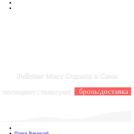
Рейтинг Мест Отдыха в Сочи
посещают | голосуют |
бронь/доставка
Поиск Вакансий