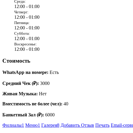
Среда:
12:00 -
01:00
Четверг:
12:00 -
01:00
Пятница:
12:00 -
01:00
Суббота:
12:00 -
01:00
Воскресенье:
12:00 -
01:00
Стоимость
WhatsApp на номере:
Есть
Средний Чек (₽):
3000
Живая Музыка:
Нет
Вместимость не более (чел):
40
Банкетный Зал (₽):
6000
Филиалы
1
Меню
1
Галерея
8
Добавить Отзыв
Печать
Email-серв