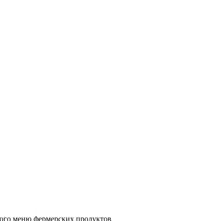
ного меню фермерских продуктов