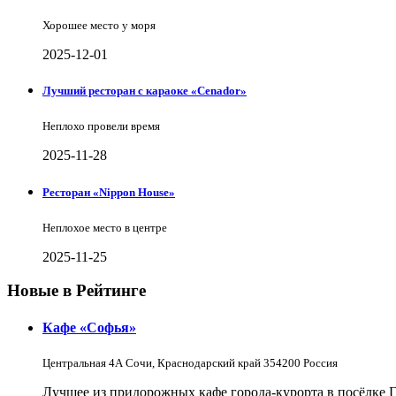
Хорошее место у моря
2025-12-01
Лучший ресторан с караоке «Cenador»
Неплохо провели время
2025-11-28
Ресторан «Nippon House»
Неплохое место в центре
2025-11-25
Новые в Рейтинге
Кафе «Софья»
Центральная 4А Сочи, Краснодарский край 354200 Россия
Лучшее из придорожных кафе города-курорта в посёлке 