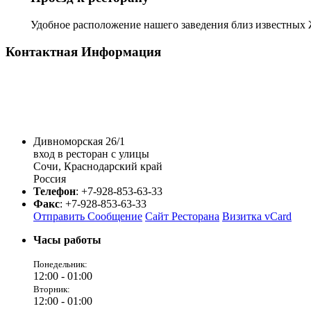
Удобное расположение нашего заведения близ известных 
Контактная Информация
Дивноморская 26/1
вход в ресторан с улицы
Сочи
,
Краснодарский край
Россия
Телефон
:
+7-928-853-63-33
Факс
:
+7-928-853-63-33
Отправить Сообщение
Сайт Ресторана
Визитка vCard
Часы работы
Понедельник:
12:00 -
01:00
Вторник:
12:00 -
01:00