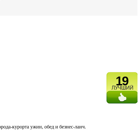
19
рода-курорта ужин, обед и безнес-ланч.