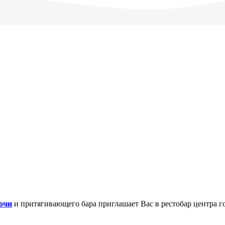
очи
и притягивающего бара приглашает Вас в рестобар центра го