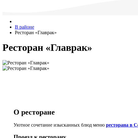
В районе
Ресторан «Главрак»
Ресторан «Главрак»
О ресторане
Уютное сочетание изысканных блюд меню
ресторана в С
Проезд к ресторану