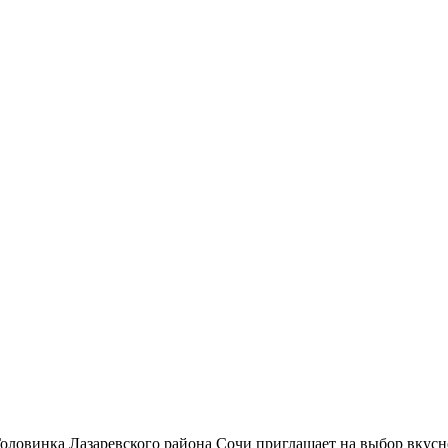
Головинка Лазаревского района Сочи приглашает на выбор вкус