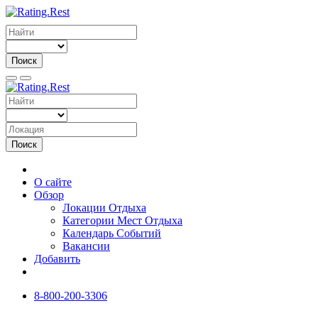
Поиск
Поиск
О сайте
Обзор
Локации Отдыха
Категории Мест Отдыха
Календарь Событий
Вакансии
Добавить
8-800-200-3306