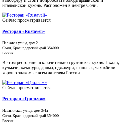
атмосферу и стоит попробовать блюда армянской и
итальянской кухонь. Расположен в центре Сочи.
Сейчас просматривается
Ресторан «Rustaveli»
Парковая улица, дом 2
Сочи, Краснодарский край 354000
Россия
В этом ресторане исключительно грузинская кухня. Пхали,
кучмачи, хачапури, долма, оджахури, шашлык, чахохбили —
хорошо знакомые всем жителям России.
Сейчас просматривается
Ресторан «Грильяж»
Навагинская улица, дом 3/4а
Сочи, Краснодарский край 354000
Россия