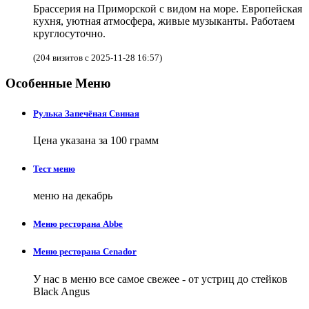
Брассерия на Приморской с видом на море. Европейская
кухня, уютная атмосфера, живые музыканты. Работаем
круглосуточно.
(204 визитов с 2025-11-28 16:57)
Особенные Меню
Рулька Запечёная Свиная
Цена указана за 100 грамм
Тест меню
меню на декабрь
Меню ресторана Abbe
Меню ресторана Cenador
У нас в меню все самое свежее - от устриц до стейков
Black Angus