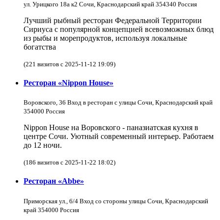
ул. Урицкого 18а к2 Сочи, Краснодарский край 354340 Россия
Лучший рыбный ресторан Федеральной Территории
Сириуса с популярной концепцией всевозможных блюд
из рыбы и морепродуктов, используя локальные
богатства
(221 визитов с 2025-11-12 19:09)
Ресторан «Nippon House»
Воровского, 36 Вход в ресторан с улицы Сочи, Краснодарский край
354000 Россия
Nippon House на Воровского - паназиатская кухня в
центре Сочи. Уютный современный интерьер. Работаем
до 12 ночи.
(186 визитов с 2025-11-22 18:02)
Ресторан «Abbe»
Приморская ул., 6/4 Вход со стороны улицы Сочи, Краснодарский
край 354000 Россия