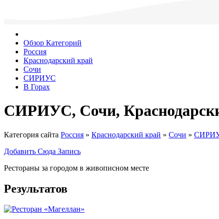
Обзор Категорий
Россия
Краснодарский край
Сочи
СИРИУС
В Горах
СИРИУС, Сочи, Краснодарский
Категория сайта
Россия
»
Краснодарский край
»
Сочи
»
СИРИ
Добавить Сюда Запись
Рестораны за городом в живописном месте
Результатов