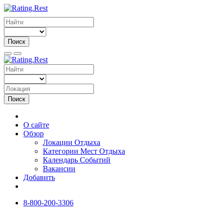
Поиск
Поиск
О сайте
Обзор
Локации Отдыха
Категории Мест Отдыха
Календарь Событий
Вакансии
Добавить
8-800-200-3306