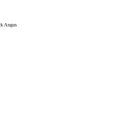
ck Angus