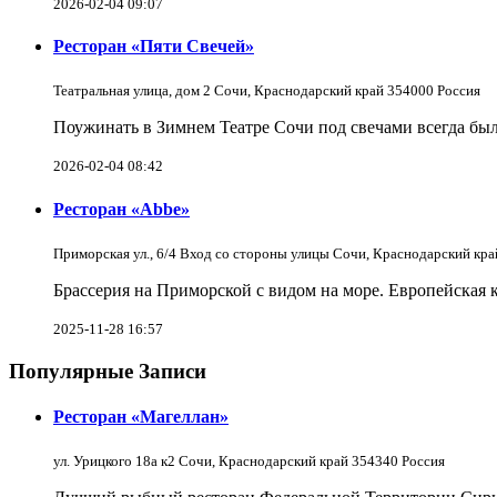
2026-02-04 09:07
Ресторан «Пяти Свечей»
Театральная улица, дом 2 Сочи, Краснодарский край 354000 Россия
Поужинать в Зимнем Театре Сочи под свечами всегда был
2026-02-04 08:42
Ресторан «Abbe»
Приморская ул., 6/4 Вход со стороны улицы Сочи, Краснодарский кра
Брассерия на Приморской с видом на море. Европейская 
2025-11-28 16:57
Популярные Записи
Ресторан «Магеллан»
ул. Урицкого 18а к2 Сочи, Краснодарский край 354340 Россия