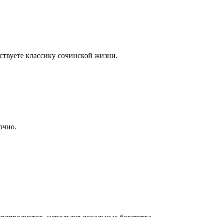
ствуете классику сочинской жизни.
очно.