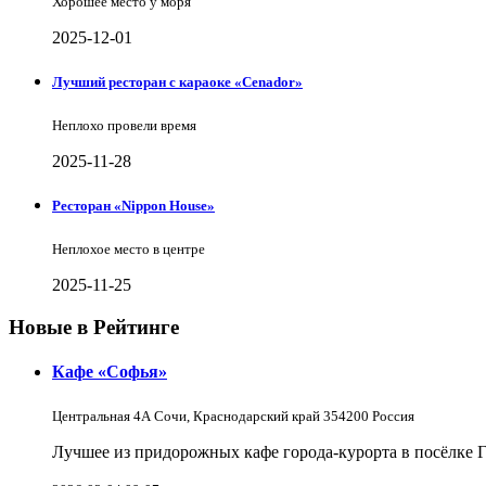
Хорошее место у моря
2025-12-01
Лучший ресторан с караоке «Cenador»
Неплохо провели время
2025-11-28
Ресторан «Nippon House»
Неплохое место в центре
2025-11-25
Новые в Рейтинге
Кафе «Софья»
Центральная 4А Сочи, Краснодарский край 354200 Россия
Лучшее из придорожных кафе города-курорта в посёлке 