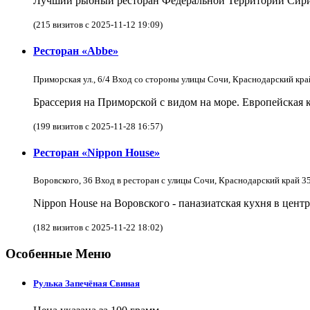
Лучший рыбный ресторан Федеральной Территории Сириу
(215 визитов с 2025-11-12 19:09)
Ресторан «Abbe»
Приморская ул., 6/4 Вход со стороны улицы Сочи, Краснодарский кра
Брассерия на Приморской с видом на море. Европейская 
(199 визитов с 2025-11-28 16:57)
Ресторан «Nippon House»
Воровского, 36 Вход в ресторан с улицы Сочи, Краснодарский край 3
Nippon House на Воровского - паназиатская кухня в цент
(182 визитов с 2025-11-22 18:02)
Особенные Меню
Рулька Запечёная Свиная