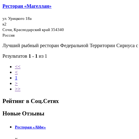
Ресторан «Магеллан»
ул. Урицкого 18а
к2
Сочи, Краснодарский край 354340
Россия
Лучший рыбный ресторан Федеральной Территории Сириуса с 
Результатов
1 - 1
из 1
<<
<
1
>
>>
Рейтинг в Соц.Сетях
Новые Отзывы
Ресторан «Abbe»